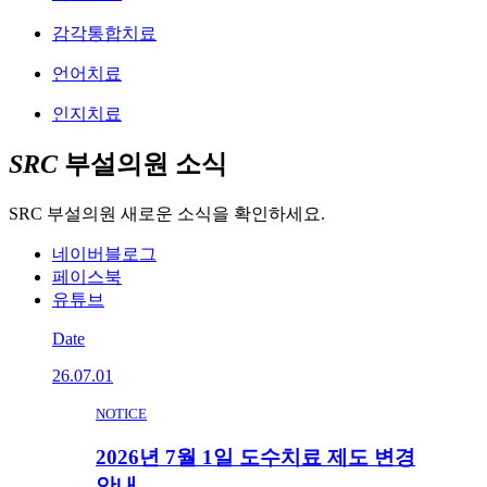
감각통합치료
언어치료
인지치료
SRC
부설의원 소식
SRC 부설의원 새로운 소식을 확인하세요.
네이버블로그
페이스북
유튜브
Date
26.07.01
NOTICE
2026년 7월 1일 도수치료 제도 변경
안내