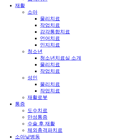
재활
소아
물리치료
작업치료
감각통합치료
언어치료
인지치료
청소년
청소년치료실 소개
물리치료
작업치료
성인
물리치료
작업치료
재활로봇
통증
도수치료
만성통증
수술 후 재활
체외충격파치료
소아낮병동