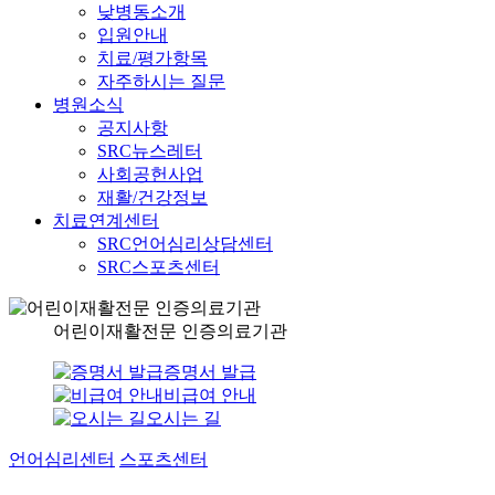
낮병동소개
입원안내
치료/평가항목
자주하시는 질문
병원소식
공지사항
SRC뉴스레터
사회공헌사업
재활/건강정보
치료연계센터
SRC언어심리상담센터
SRC스포츠센터
어린이재활전문 인증의료기관
증명서 발급
비급여 안내
오시는 길
언어심리센터
스포츠센터