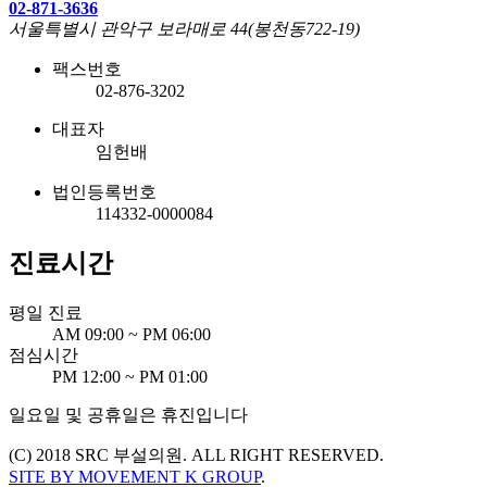
02-871-3636
서울특별시 관악구 보라매로 44(봉천동722-19)
팩스번호
02-876-3202
대표자
임헌배
법인등록번호
114332-0000084
진료시간
평일 진료
AM 09:00 ~ PM 06:00
점심시간
PM 12:00 ~ PM 01:00
일요일 및 공휴일은 휴진입니다
(C) 2018 SRC 부설의원. ALL RIGHT RESERVED.
SITE BY MOVEMENT K GROUP
.