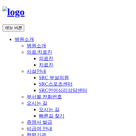
메뉴 버튼
병원소개
병원소개
의료/치료진
의료진
치료진
시설안내
SRC 부설의원
SRC스포츠센터
SRC언어심리상담센터
부서별 전화번호
오시는 길
오시는 길
빠른길 찾기
증명서 발급
비급여 안내
협력기관