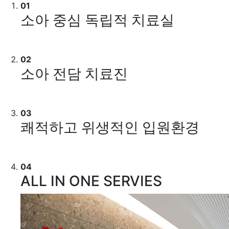
01
소아 중심 독립적 치료실
02
소아 전담 치료진
03
쾌적하고 위생적인 입원환경
04
ALL IN ONE SERVIES