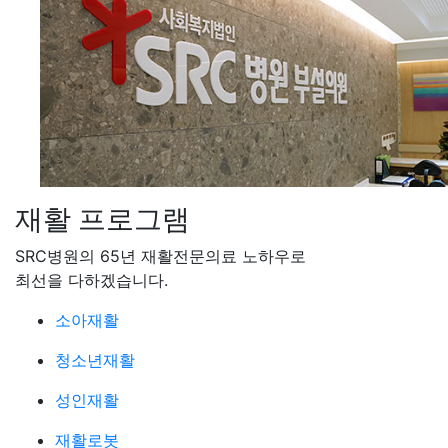
재활 프로그램
SRC병원의 65년 재활전문의료 노하우로
최선을 다하겠습니다.
소아재활
청소년재활
성인재활
재활로봇