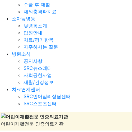
수술 후 재활
체외충격파치료
소아낮병동
낮병동소개
입원안내
치료/평가항목
자주하시는 질문
병원소식
공지사항
SRC뉴스레터
사회공헌사업
재활/건강정보
치료연계센터
SRC언어심리상담센터
SRC스포츠센터
어린이재활전문 인증의료기관