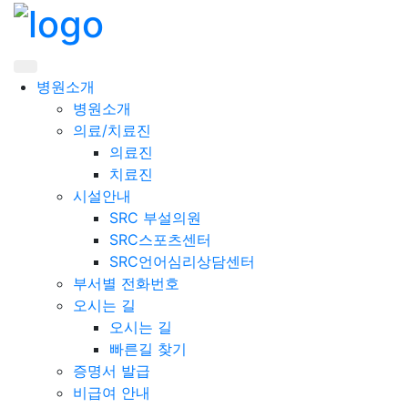
메뉴 버튼
병원소개
병원소개
의료/치료진
의료진
치료진
시설안내
SRC 부설의원
SRC스포츠센터
SRC언어심리상담센터
부서별 전화번호
오시는 길
오시는 길
빠른길 찾기
증명서 발급
비급여 안내