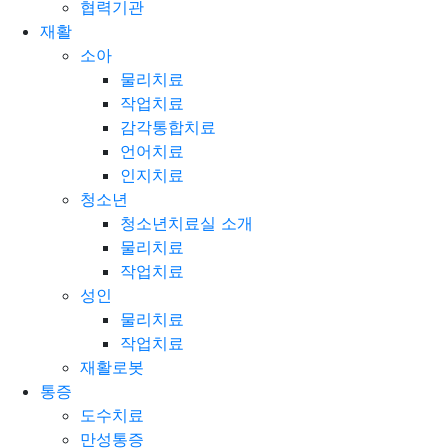
협력기관
재활
소아
물리치료
작업치료
감각통합치료
언어치료
인지치료
청소년
청소년치료실 소개
물리치료
작업치료
성인
물리치료
작업치료
재활로봇
통증
도수치료
만성통증